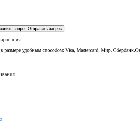
равить запрос
Отправить запрос
нирования
 в размере
удобным способом: Visa, Mastercard, Мир, Сбербанк.О
живания
о