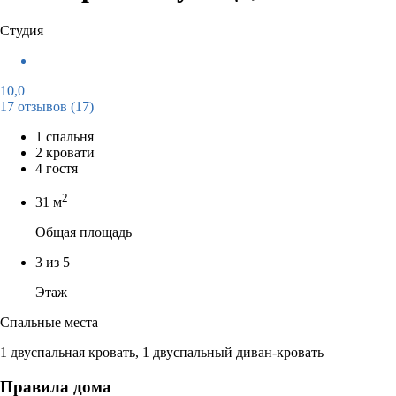
Студия
10,0
17 отзывов
(17)
1 спальня
2 кровати
4 гостя
2
31 м
Общая площадь
3 из 5
Этаж
Спальные места
1 двуспальная кровать, 1 двуспальный диван-кровать
Правила дома