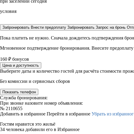
при заселении сегодня
условия
Забронировать
Внести предоплату
Забронировать
Запрос на бронь
Отп
Пока платить не нужно. Сначала дождитесь подтверждения бро
Мгновенное подтверждение бронирования. Внесите предоплату
160
₽
бонусов
Цена и доступность
Выберите даты и количество гостей для расчёта стоимости про
Без комиссии и сервисных сборов
Показать телефон
Служба бронирования:
При звонке назовите номер объявления:
№
2110655
Добавить в избранное
Перейти в избранное
Убрать из избранног
Гостям нравится это жильё
34 человека добавили его в Избранное